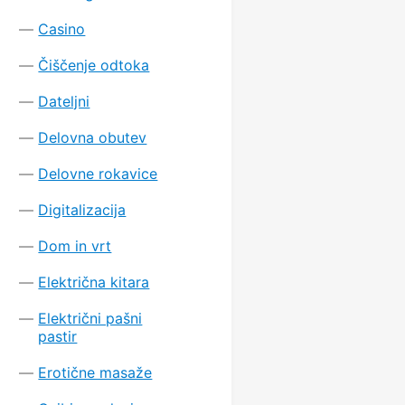
Casino
Čiščenje odtoka
Dateljni
Delovna obutev
Delovne rokavice
Digitalizacija
Dom in vrt
Električna kitara
Električni pašni
pastir
Erotične masaže