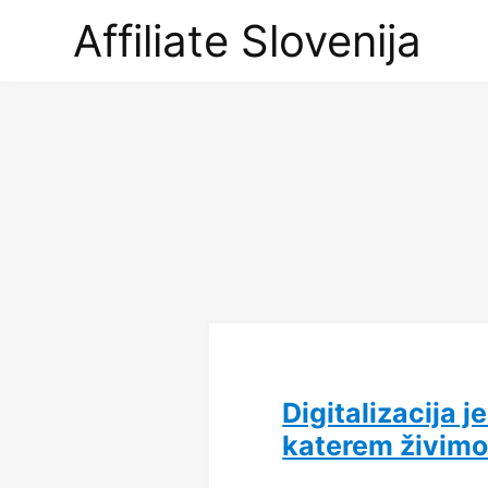
Affiliate
Affiliate Slovenija
Slovenija
Digitalizacija 
katerem živim