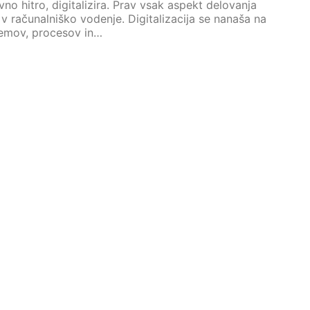
vno hitro, digitalizira. Prav vsak aspekt delovanja
 v računalniško vodenje. Digitalizacija se nanaša na
temov, procesov in…