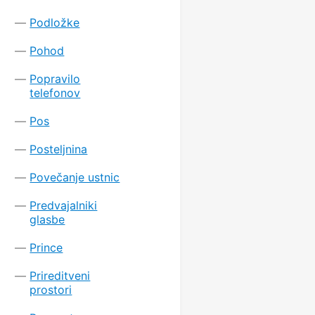
Podložke
Pohod
Popravilo
telefonov
Pos
Posteljnina
Povečanje ustnic
Predvajalniki
glasbe
Prince
Prireditveni
prostori