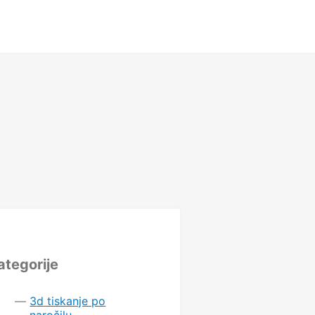
ategorije
3d tiskanje po
naročilu