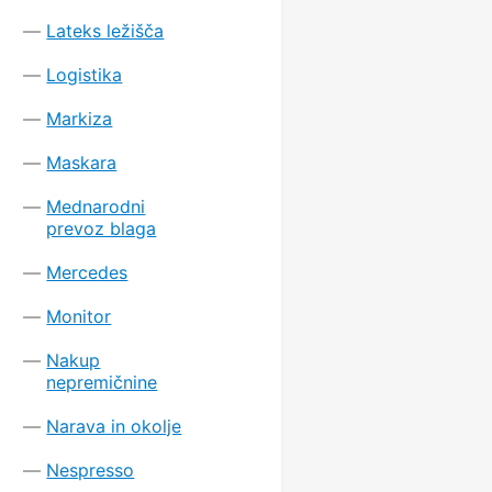
Lateks ležišča
Logistika
Markiza
Maskara
Mednarodni
prevoz blaga
Mercedes
Monitor
Nakup
nepremičnine
Narava in okolje
Nespresso