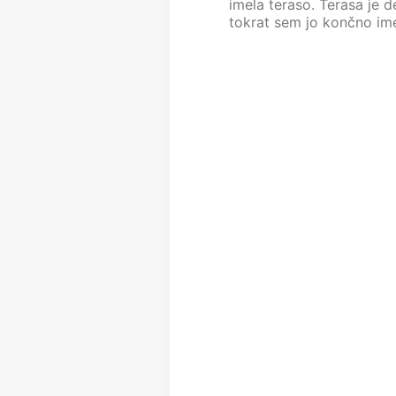
imela teraso. Terasa je d
tokrat sem jo končno ime