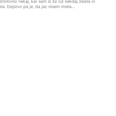
efinitivno nekaj, kar sem si že od nekdaj želela in
la. Dejstvo pa je, da jaz nisem imela…