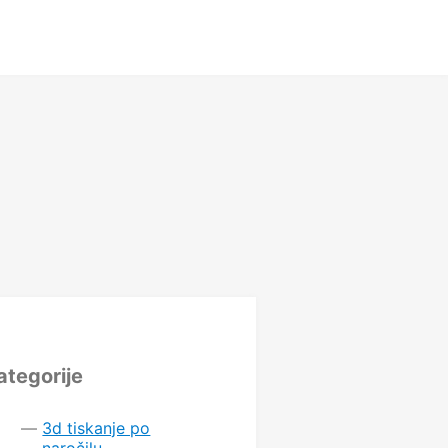
ategorije
3d tiskanje po
naročilu