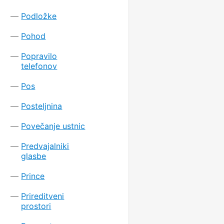
Podložke
Pohod
Popravilo
telefonov
Pos
Posteljnina
Povečanje ustnic
Predvajalniki
glasbe
Prince
Prireditveni
prostori