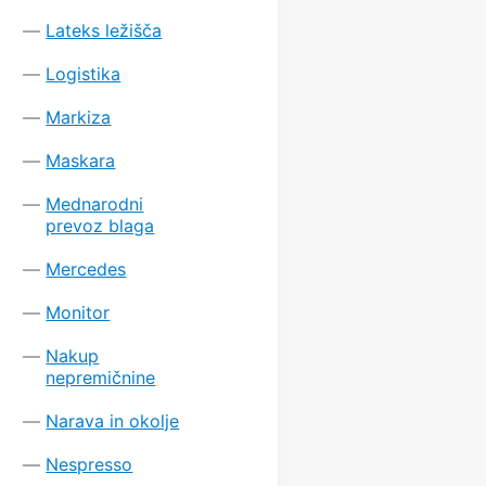
Lateks ležišča
Logistika
Markiza
Maskara
Mednarodni
prevoz blaga
Mercedes
Monitor
Nakup
nepremičnine
Narava in okolje
Nespresso