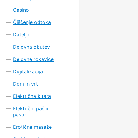
Casino
Čiščenje odtoka
Dateljni
Delovna obutev
Delovne rokavice
Digitalizacija
Dom in vrt
Električna kitara
Električni pašni
pastir
Erotične masaže