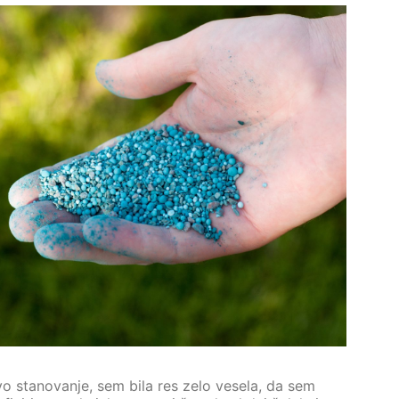
vo stanovanje, sem bila res zelo vesela, da sem