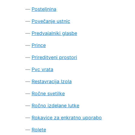
Posteljnina
Povečanje ustnic
Predvajalniki glasbe
Prince
Prireditveni prostori
Pvc vrata
Restavracija Izola
Ročne svetilke
Ročno izdelane lutke
Rokavice za enkratno uporabo
Rolete