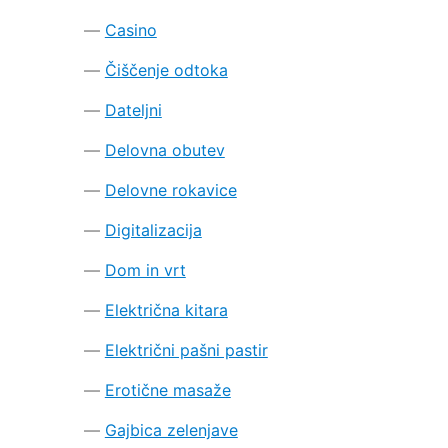
Casino
Čiščenje odtoka
Dateljni
Delovna obutev
Delovne rokavice
Digitalizacija
Dom in vrt
Električna kitara
Električni pašni pastir
Erotične masaže
Gajbica zelenjave