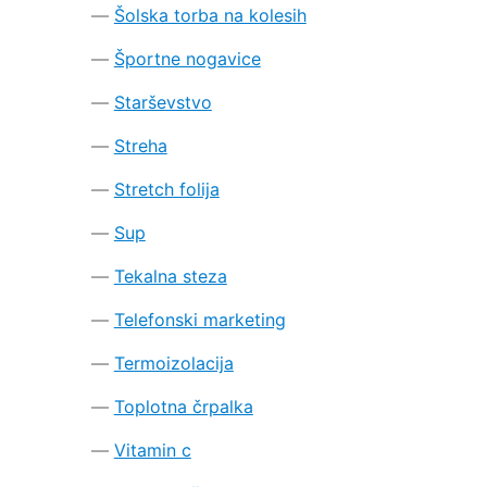
Šolska torba na kolesih
Športne nogavice
Starševstvo
Streha
Stretch folija
Sup
Tekalna steza
Telefonski marketing
Termoizolacija
Toplotna črpalka
Vitamin c