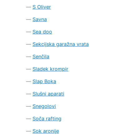
S Oliver
Savna
Sea doo
Sekcijska garažna vrata
Senčila
Sladek krompir
Slap Boka
Slušni aparati
Snegolovi
Soča rafting
Sok aronije