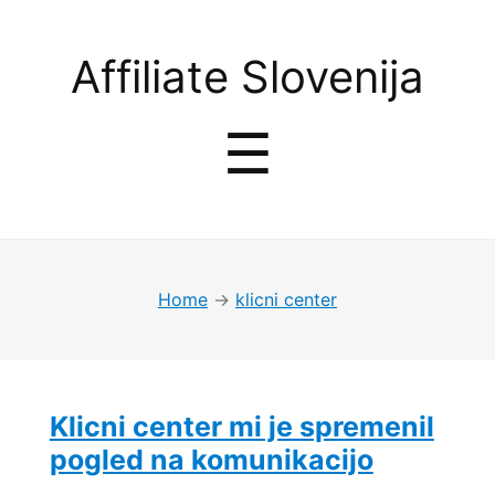
Affiliate
Affiliate Slovenija
Slovenija
Menu
☰
Home
→
klicni center
Klicni center mi je spremenil
pogled na komunikacijo