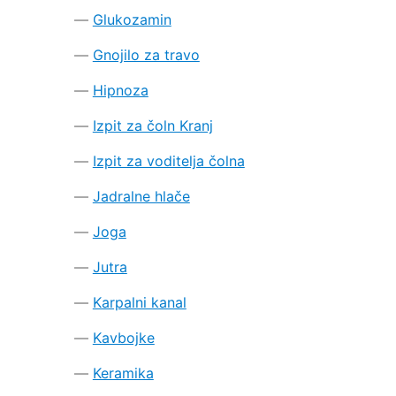
Glukozamin
Gnojilo za travo
Hipnoza
Izpit za čoln Kranj
Izpit za voditelja čolna
Jadralne hlače
Joga
Jutra
Karpalni kanal
Kavbojke
Keramika