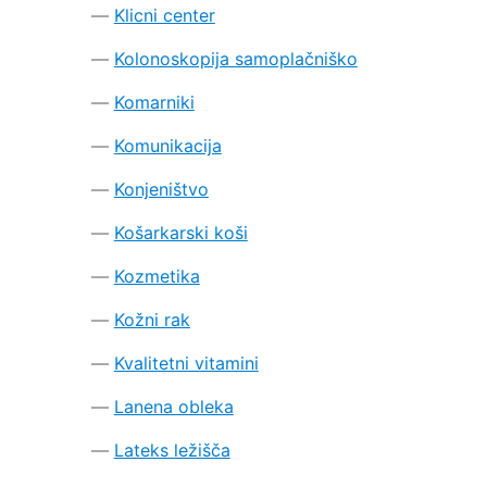
Klicni center
Kolonoskopija samoplačniško
Komarniki
Komunikacija
Konjeništvo
Košarkarski koši
Kozmetika
Kožni rak
Kvalitetni vitamini
Lanena obleka
Lateks ležišča