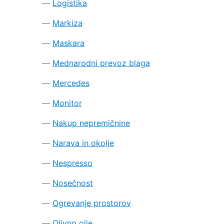
Logistika
Markiza
Maskara
Mednarodni prevoz blaga
Mercedes
Monitor
Nakup nepremičnine
Narava in okolje
Nespresso
Nosečnost
Ogrevanje prostorov
Olivno olje