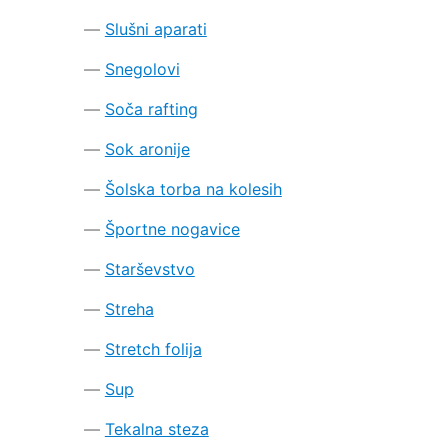
Slušni aparati
Snegolovi
Soča rafting
Sok aronije
Šolska torba na kolesih
Športne nogavice
Starševstvo
Streha
Stretch folija
Sup
Tekalna steza