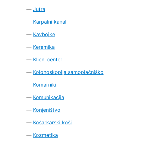
Jutra
Karpalni kanal
Kavbojke
Keramika
Klicni center
Kolonoskopija samoplačniško
Komarniki
Komunikacija
Konjeništvo
Košarkarski koši
Kozmetika