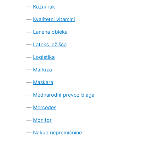
Kožni rak
Kvalitetni vitamini
Lanena obleka
Lateks ležišča
Logistika
Markiza
Maskara
Mednarodni prevoz blaga
Mercedes
Monitor
Nakup nepremičnine