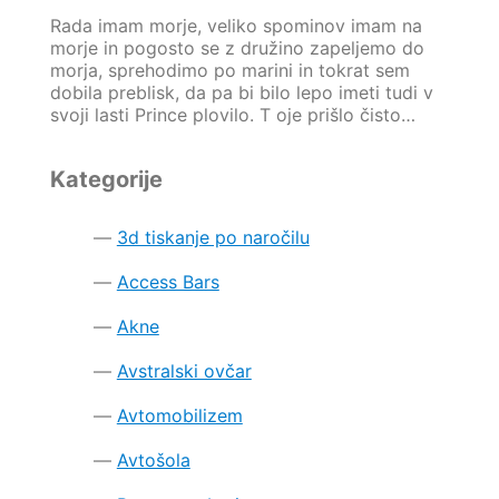
Rada imam morje, veliko spominov imam na
morje in pogosto se z družino zapeljemo do
morja, sprehodimo po marini in tokrat sem
dobila preblisk, da pa bi bilo lepo imeti tudi v
svoji lasti Prince plovilo. T oje prišlo čisto…
Kategorije
3d tiskanje po naročilu
Access Bars
Akne
Avstralski ovčar
Avtomobilizem
Avtošola