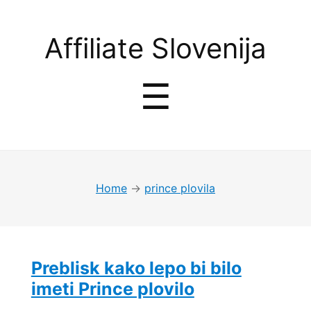
Affiliate
Affiliate Slovenija
Slovenija
Menu
☰
Home
→
prince plovila
Preblisk kako lepo bi bilo
imeti Prince plovilo