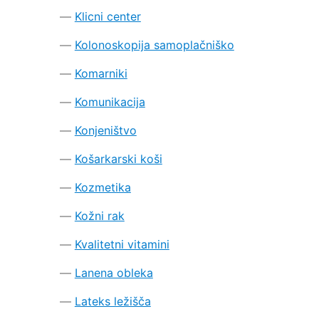
Klicni center
Kolonoskopija samoplačniško
Komarniki
Komunikacija
Konjeništvo
Košarkarski koši
Kozmetika
Kožni rak
Kvalitetni vitamini
Lanena obleka
Lateks ležišča