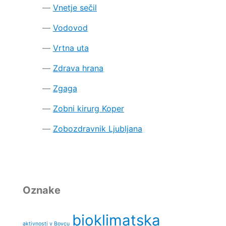
Vnetje sečil
Vodovod
Vrtna uta
Zdrava hrana
Zgaga
Zobni kirurg Koper
Zobozdravnik Ljubljana
Oznake
bioklimatska
aktivnosti v Bovcu