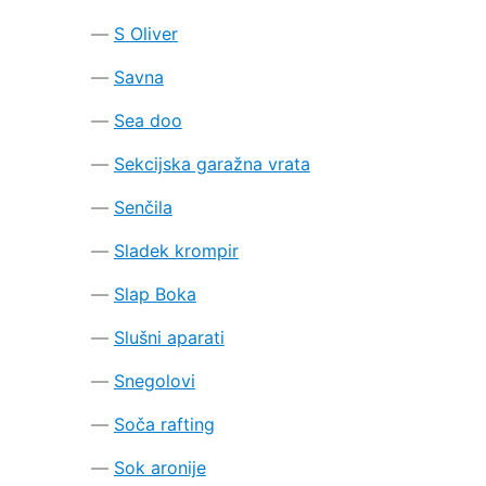
S Oliver
Savna
Sea doo
Sekcijska garažna vrata
Senčila
Sladek krompir
Slap Boka
Slušni aparati
Snegolovi
Soča rafting
Sok aronije