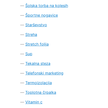
Šolska torba na kolesih
Športne nogavice
Starševstvo
Streha
Stretch folija
Sup
Tekalna steza
Telefonski marketing
Termoizolacija
Toplotna črpalka
Vitamin c