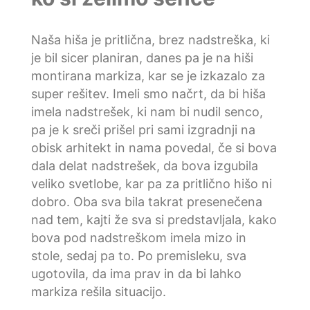
Naša hiša je pritlična, brez nadstreška, ki
je bil sicer planiran, danes pa je na hiši
montirana markiza, kar se je izkazalo za
super rešitev. Imeli smo načrt, da bi hiša
imela nadstrešek, ki nam bi nudil senco,
pa je k sreči prišel pri sami izgradnji na
obisk arhitekt in nama povedal, če si bova
dala delat nadstrešek, da bova izgubila
veliko svetlobe, kar pa za pritlično hišo ni
dobro. Oba sva bila takrat presenečena
nad tem, kajti že sva si predstavljala, kako
bova pod nadstreškom imela mizo in
stole, sedaj pa to. Po premisleku, sva
ugotovila, da ima prav in da bi lahko
markiza rešila situacijo.