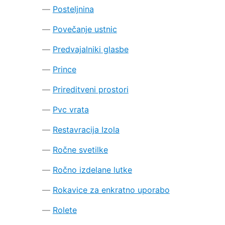
Posteljnina
Povečanje ustnic
Predvajalniki glasbe
Prince
Prireditveni prostori
Pvc vrata
Restavracija Izola
Ročne svetilke
Ročno izdelane lutke
Rokavice za enkratno uporabo
Rolete