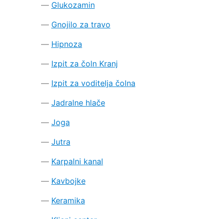
Glukozamin
Gnojilo za travo
Hipnoza
Izpit za čoln Kranj
Izpit za voditelja čolna
Jadralne hlače
Joga
Jutra
Karpalni kanal
Kavbojke
Keramika