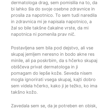
dermatologa drag, sem pomislila na to, da
bi lahko šla do svoje osebne zdravnice in
prosila za napotnico. To sem tudi naredila
in zdravnica mi je napisala napotnico, a
žal so bile takšne čakalne vrste, da mi
napotnica ni pomenila prav nič.
Postavljena sem bila pod dejstvo, ali vse
skupaj jemljem neresno in bodo akne res
minile, ali pa poskrbim, da s hčerko skupaj
obiščeva privat dermatologa in ji
pomagam do lepše kože. Seveda nisem
mogla ignorirati vsega skupaj, kajti dobro
sem videla hčerko, kako ji je težko, ko ima
takšno kožo.
Zavedala sem se, da je potreben en obisk,