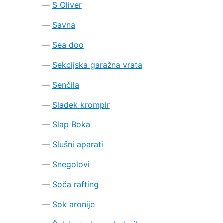
S Oliver
Savna
Sea doo
Sekcijska garažna vrata
Senčila
Sladek krompir
Slap Boka
Slušni aparati
Snegolovi
Soča rafting
Sok aronije