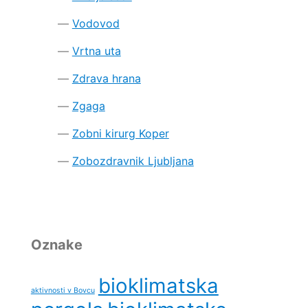
Vodovod
Vrtna uta
Zdrava hrana
Zgaga
Zobni kirurg Koper
Zobozdravnik Ljubljana
Oznake
bioklimatska
aktivnosti v Bovcu