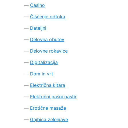
Casino
Čiščenje odtoka
Dateljni
Delovna obutev
Delovne rokavice
Digitalizacija
Dom in vrt
Električna kitara
Električni pašni pastir
Erotične masaže
Gajbica zelenjave