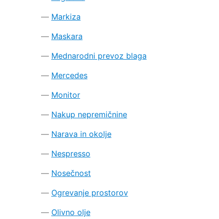
Markiza
Maskara
Mednarodni prevoz blaga
Mercedes
Monitor
Nakup nepremičnine
Narava in okolje
Nespresso
Nosečnost
Ogrevanje prostorov
Olivno olje