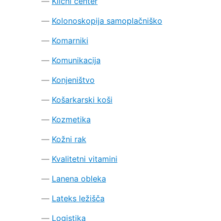
Klicni center
Kolonoskopija samoplačniško
Komarniki
Komunikacija
Konjeništvo
Košarkarski koši
Kozmetika
Kožni rak
Kvalitetni vitamini
Lanena obleka
Lateks ležišča
Logistika