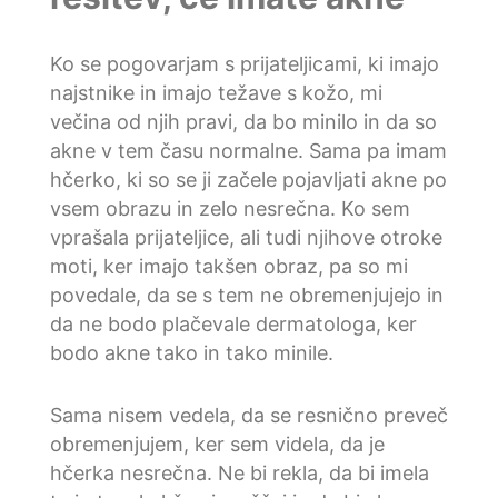
Ko se pogovarjam s prijateljicami, ki imajo
najstnike in imajo težave s kožo, mi
večina od njih pravi, da bo minilo in da so
akne v tem času normalne. Sama pa imam
hčerko, ki so se ji začele pojavljati akne po
vsem obrazu in zelo nesrečna. Ko sem
vprašala prijateljice, ali tudi njihove otroke
moti, ker imajo takšen obraz, pa so mi
povedale, da se s tem ne obremenjujejo in
da ne bodo plačevale dermatologa, ker
bodo akne tako in tako minile.
Sama nisem vedela, da se resnično preveč
obremenjujem, ker sem videla, da je
hčerka nesrečna. Ne bi rekla, da bi imela