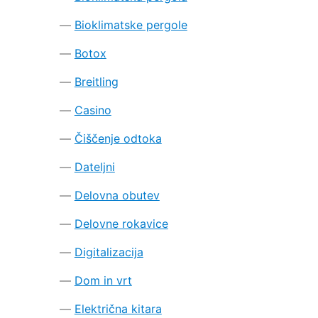
Bioklimatske pergole
Botox
Breitling
Casino
Čiščenje odtoka
Dateljni
Delovna obutev
Delovne rokavice
Digitalizacija
Dom in vrt
Električna kitara