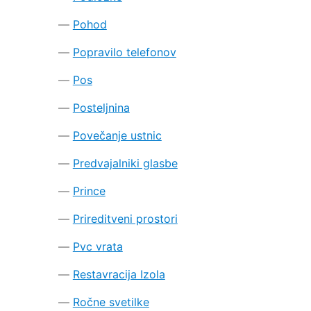
Pohod
Popravilo telefonov
Pos
Posteljnina
Povečanje ustnic
Predvajalniki glasbe
Prince
Prireditveni prostori
Pvc vrata
Restavracija Izola
Ročne svetilke