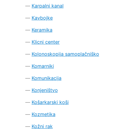
Karpalni kanal
Kavbojke
Keramika
Klicni center
Kolonoskopija samoplačniško
Komarniki
Komunikacija
Konjeništvo
Košarkarski koši
Kozmetika
Kožni rak