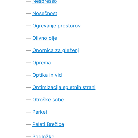
Nespresso
Nosečnost
Ogrevanje prostorov
Olivno olje
Opornica za gleženj
Oprema
Optika in vid
Optimizacija spletnih strani
Otroške sobe
Parket
Peleti Brežice
Podložke