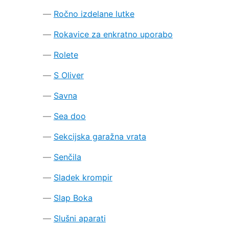
Ročno izdelane lutke
Rokavice za enkratno uporabo
Rolete
S Oliver
Savna
Sea doo
Sekcijska garažna vrata
Senčila
Sladek krompir
Slap Boka
Slušni aparati