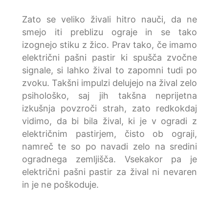
Zato se veliko živali hitro nauči, da ne
smejo iti preblizu ograje in se tako
izognejo stiku z žico. Prav tako, če imamo
električni pašni pastir ki spušča zvočne
signale, si lahko žival to zapomni tudi po
zvoku. Takšni impulzi delujejo na žival zelo
psihološko, saj jih takšna neprijetna
izkušnja povzroči strah, zato redkokdaj
vidimo, da bi bila žival, ki je v ogradi z
električnim pastirjem, čisto ob ograji,
namreč te so po navadi zelo na sredini
ogradnega zemljišča. Vsekakor pa je
električni pašni pastir za žival ni nevaren
in je ne poškoduje.