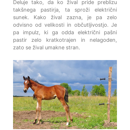
Deluje tako, da ko žival pride preblizu
takšnega pastirja, ta sproži električni
sunek. Kako žival zazna, je pa zelo
odvisno od velikosti in občutljivostjo. Je
pa impulz, ki ga odda električni pašni
pastir zelo kratkotrajen in nelagoden,
zato se žival umakne stran.