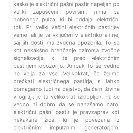
kasko je električni pašni pastir napeljan po
veliki zapuščeni površini, nima pa
nobenega pulza, ki bi oddajal električni
tok. Pri veliki večini električnih pastirjev
vemo, ali je ta vključen v elektriko ali ne,
saj jih dosti ima zvočna opozorila. To so
kot nekakšno brenčanje oziroma zvočne
signalizacije, ki te pred električnim
pastirjem opozorijo. Ampak to še vedno
ne velja za vse. Velikokrat, če želimo
prečkati električnega pastirja, si lahko
pomagamo tudi na dejstvo, da če ni živine
v ograji, je ta velikokrat izklopljen. Pa še
vedno ni dobro da se nanašamo nato.
električni pašni pastir je pravzaprav kot
nekakšna žica, ki je povezana z
električnim impulznim generatorjem.