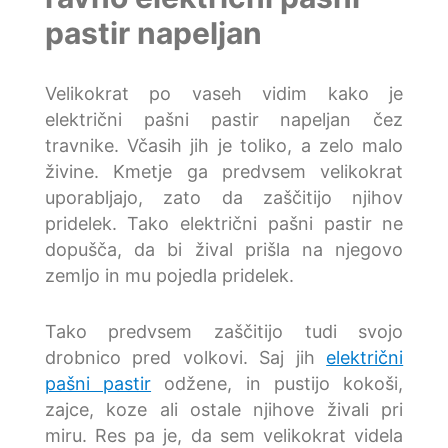
pastir napeljan
Velikokrat po vaseh vidim kako je
električni pašni pastir napeljan čez
travnike. Včasih jih je toliko, a zelo malo
živine. Kmetje ga predvsem velikokrat
uporabljajo, zato da zaščitijo njihov
pridelek. Tako električni pašni pastir ne
dopušča, da bi žival prišla na njegovo
zemljo in mu pojedla pridelek.
Tako predvsem zaščitijo tudi svojo
drobnico pred volkovi. Saj jih
električni
pašni pastir
odžene, in pustijo kokoši,
zajce, koze ali ostale njihove živali pri
miru. Res pa je, da sem velikokrat videla