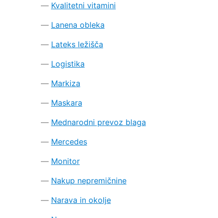
Kvalitetni vitamini
Lanena obleka
Lateks ležišča
Logistika
Markiza
Maskara
Mednarodni prevoz blaga
Mercedes
Monitor
Nakup nepremičnine
Narava in okolje