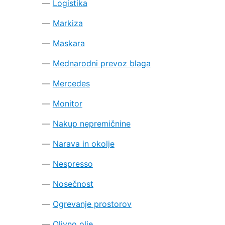
Logistika
Markiza
Maskara
Mednarodni prevoz blaga
Mercedes
Monitor
Nakup nepremičnine
Narava in okolje
Nespresso
Nosečnost
Ogrevanje prostorov
Olivno olje