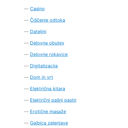
Casino
Čiščenje odtoka
Dateljni
Delovna obutev
Delovne rokavice
Digitalizacija
Dom in vrt
Električna kitara
Električni pašni pastir
Erotične masaže
Gajbica zelenjave