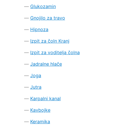
Glukozamin
Gnojilo za travo
Hipnoza
Izpit za čoln Kranj
Izpit za voditelja čolna
Jadralne hlače
Joga
Jutra
Karpalni kanal
Kavbojke
Keramika