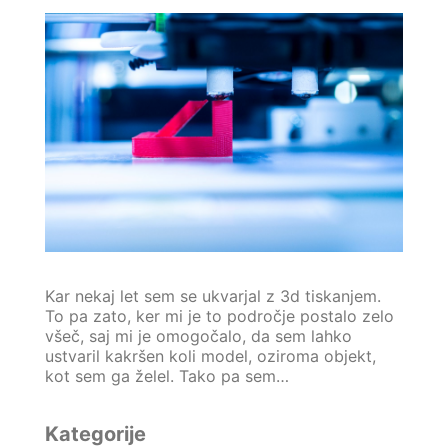
Kar nekaj let sem se ukvarjal z 3d tiskanjem.
To pa zato, ker mi je to področje postalo zelo
všeč, saj mi je omogočalo, da sem lahko
ustvaril kakršen koli model, oziroma objekt,
kot sem ga želel. Tako pa sem…
Kategorije