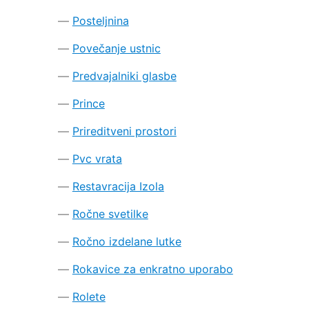
Posteljnina
Povečanje ustnic
Predvajalniki glasbe
Prince
Prireditveni prostori
Pvc vrata
Restavracija Izola
Ročne svetilke
Ročno izdelane lutke
Rokavice za enkratno uporabo
Rolete