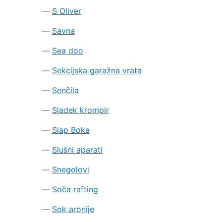
S Oliver
Savna
Sea doo
Sekcijska garažna vrata
Senčila
Sladek krompir
Slap Boka
Slušni aparati
Snegolovi
Soča rafting
Sok aronije