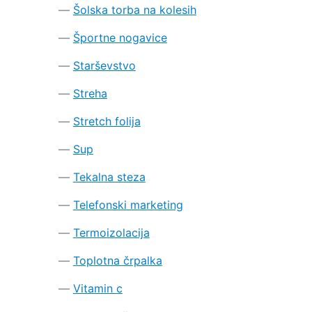
Šolska torba na kolesih
Športne nogavice
Starševstvo
Streha
Stretch folija
Sup
Tekalna steza
Telefonski marketing
Termoizolacija
Toplotna črpalka
Vitamin c