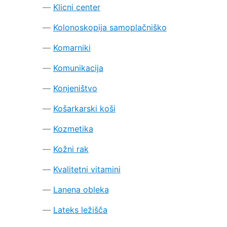
Klicni center
Kolonoskopija samoplačniško
Komarniki
Komunikacija
Konjeništvo
Košarkarski koši
Kozmetika
Kožni rak
Kvalitetni vitamini
Lanena obleka
Lateks ležišča