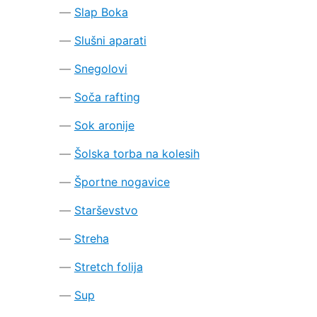
Slap Boka
Slušni aparati
Snegolovi
Soča rafting
Sok aronije
Šolska torba na kolesih
Športne nogavice
Starševstvo
Streha
Stretch folija
Sup