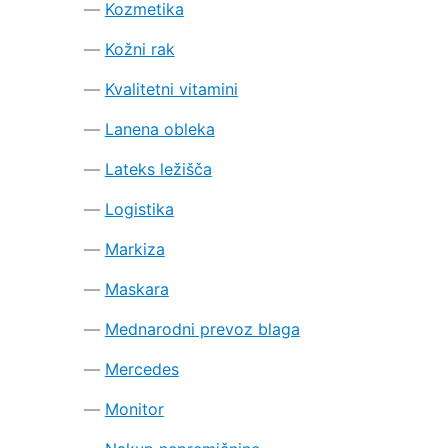
Kozmetika
Kožni rak
Kvalitetni vitamini
Lanena obleka
Lateks ležišča
Logistika
Markiza
Maskara
Mednarodni prevoz blaga
Mercedes
Monitor