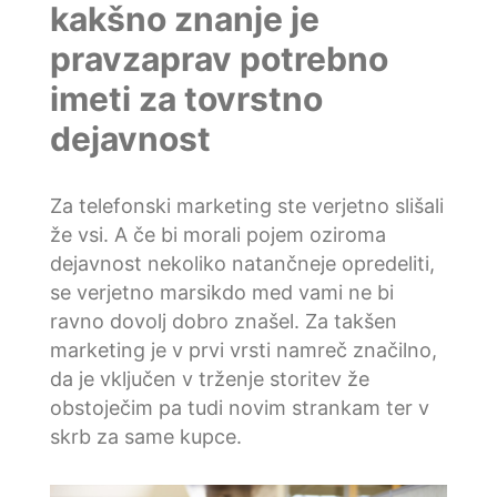
kakšno znanje je
pravzaprav potrebno
imeti za tovrstno
dejavnost
Za telefonski marketing ste verjetno slišali
že vsi. A če bi morali pojem oziroma
dejavnost nekoliko natančneje opredeliti,
se verjetno marsikdo med vami ne bi
ravno dovolj dobro znašel. Za takšen
marketing je v prvi vrsti namreč značilno,
da je vključen v trženje storitev že
obstoječim pa tudi novim strankam ter v
skrb za same kupce.