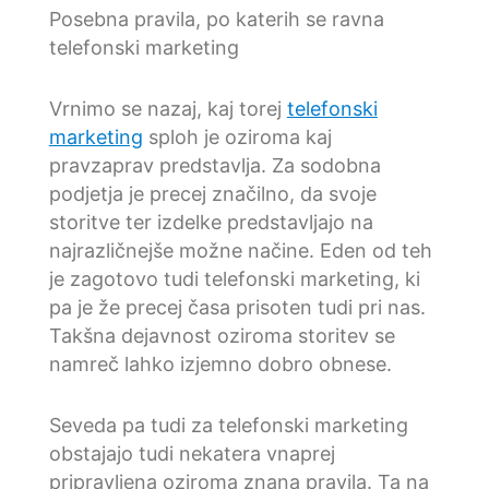
Posebna pravila, po katerih se ravna
telefonski marketing
Vrnimo se nazaj, kaj torej
telefonski
marketing
sploh je oziroma kaj
pravzaprav predstavlja. Za sodobna
podjetja je precej značilno, da svoje
storitve ter izdelke predstavljajo na
najrazličnejše možne načine. Eden od teh
je zagotovo tudi telefonski marketing, ki
pa je že precej časa prisoten tudi pri nas.
Takšna dejavnost oziroma storitev se
namreč lahko izjemno dobro obnese.
Seveda pa tudi za telefonski marketing
obstajajo tudi nekatera vnaprej
pripravljena oziroma znana pravila. Ta na