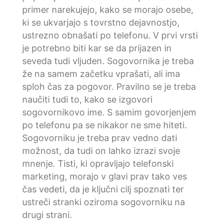
primer narekujejo, kako se morajo osebe,
ki se ukvarjajo s tovrstno dejavnostjo,
ustrezno obnašati po telefonu. V prvi vrsti
je potrebno biti kar se da prijazen in
seveda tudi vljuden. Sogovornika je treba
že na samem začetku vprašati, ali ima
sploh čas za pogovor. Pravilno se je treba
naučiti tudi to, kako se izgovori
sogovornikovo ime. S samim govorjenjem
po telefonu pa se nikakor ne sme hiteti.
Sogovorniku je treba prav vedno dati
možnost, da tudi on lahko izrazi svoje
mnenje. Tisti, ki opravljajo telefonski
marketing, morajo v glavi prav tako ves
čas vedeti, da je ključni cilj spoznati ter
ustreči stranki oziroma sogovorniku na
drugi strani.