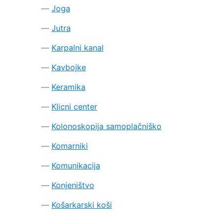
Joga
Jutra
Karpalni kanal
Kavbojke
Keramika
Klicni center
Kolonoskopija samoplačniško
Komarniki
Komunikacija
Konjeništvo
Košarkarski koši