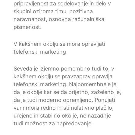
pripravljenost za sodelovanje in delo v
skupini oziroma timu, pozitivna
naravnanost, osnovna računalniška
pismenost.
V kakšnem okolju se mora opravljati
telefonski marketing
Seveda je izjemno pomembno tudi to, v
kakšnem okolju se pravzaprav opravlja
telefonski marketing. Najpomembneje je,
da je okolje kar se da prijetno, zaželeno je,
da je tudi moderno opremljeno. Ponujati
vam mora redno in stimulativno plačilo,
urejeno in stabilno okolje, ne nazadnje
tudi možnost za napredovanje.