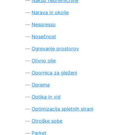
Nakup nepremičnine
Narava in okolje
Nespresso
Nosečnost
Ogrevanje prostorov
Olivno olje
Opornica za gleženj
Oprema
Optika in vid
Optimizacija spletnih strani
Otroške sobe
Parket