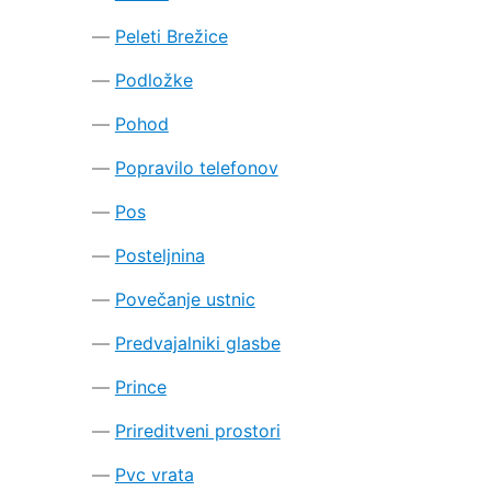
Peleti Brežice
Podložke
Pohod
Popravilo telefonov
Pos
Posteljnina
Povečanje ustnic
Predvajalniki glasbe
Prince
Prireditveni prostori
Pvc vrata