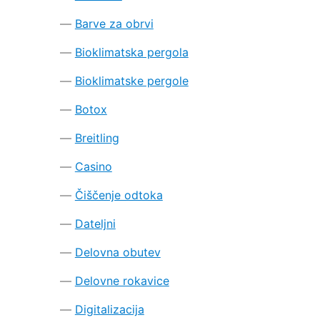
Barve za obrvi
Bioklimatska pergola
Bioklimatske pergole
Botox
Breitling
Casino
Čiščenje odtoka
Dateljni
Delovna obutev
Delovne rokavice
Digitalizacija