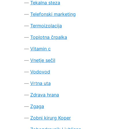
Tekalna steza
Telefonski marketing
Termoizolacija
Toplotna črpalka
Vitamin c
Vnetje sečil
Vodovod
Vrtna uta
Zdrava hrana
Zgaga
Zobni kirurg Koper