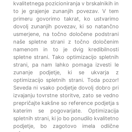
kvalitetnega pozicioniranja v brskalnikih in
to je grajenje zunanjih povezav. V tem
primeru govorimo takrat, ko ustvarimo
dovolj zunanjih povezav, ki so natančno
usmerjene, na točno določene podstrani
naše spletne strani z točno določenim
namenom in to je dvig kredibilnosti
spletne strani. Tako optimizacijo spletnih
strani, pa nam lahko pomaga izvesti le
zunanje podjetje, ki se ukvarja z
optimizacijo spletnih strani. Toda pozor!
Seveda ni vsako podjetje dovolj dobro pri
izvajanju tovrstne storitve, zato se vedno
prepričajte kakšne so reference podjetja s
katerim se pogovarjate. Optimizacija
spletnih strani, ki jo bo ponudilo kvalitetno
podjetje, bo zagotovo imela odlične