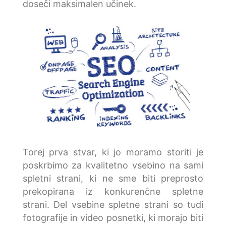
doseči maksimalen učinek.
Torej prva stvar, ki jo moramo storiti je
poskrbimo za kvalitetno vsebino na sami
spletni strani, ki ne sme biti preprosto
prekopirana iz konkurenčne spletne
strani. Del vsebine spletne strani so tudi
fotografije in video posnetki, ki morajo biti