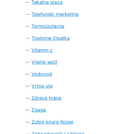
Tekalna steza
Telefonski marketing
Termoizolacija
Toplotna črpalka
Vitamin c
Vnetje sečil
Vodovod
Vrtna uta
Zdrava hrana
Zgaga
Zobni kirurg Koper
Zobozdravnik Ljubljana