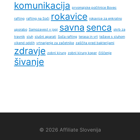
komunikacija
prvomajske počitnice Bovec
rokavice
rafting
rafting na Soči
rokavice za enkratno
savna
senca
uporabo
Samozavest v jogi
skrb za
travnik
sluh
slušni aparati
Soča rafting
terasa in vrt
težave s sluhom
vikend oddih
vrtnarjenje za začetnike
zaščita pred bakterijami
zdravje
zobni kirurg
zobni kirurg koper
čiščenje
šivanje
© 2026 Affiliate Slovenija