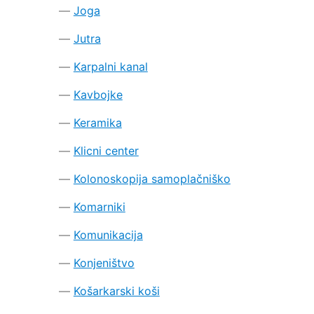
Joga
Jutra
Karpalni kanal
Kavbojke
Keramika
Klicni center
Kolonoskopija samoplačniško
Komarniki
Komunikacija
Konjeništvo
Košarkarski koši