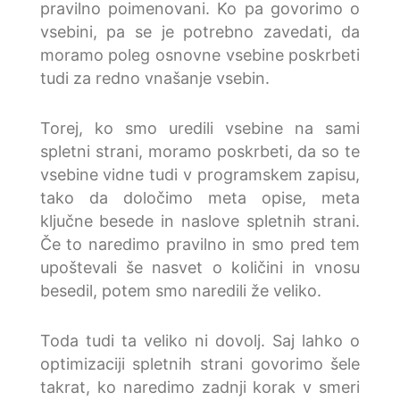
pravilno poimenovani. Ko pa govorimo o
vsebini, pa se je potrebno zavedati, da
moramo poleg osnovne vsebine poskrbeti
tudi za redno vnašanje vsebin.
Torej, ko smo uredili vsebine na sami
spletni strani, moramo poskrbeti, da so te
vsebine vidne tudi v programskem zapisu,
tako da določimo meta opise, meta
ključne besede in naslove spletnih strani.
Če to naredimo pravilno in smo pred tem
upoštevali še nasvet o količini in vnosu
besedil, potem smo naredili že veliko.
Toda tudi ta veliko ni dovolj. Saj lahko o
optimizaciji spletnih strani govorimo šele
takrat, ko naredimo zadnji korak v smeri