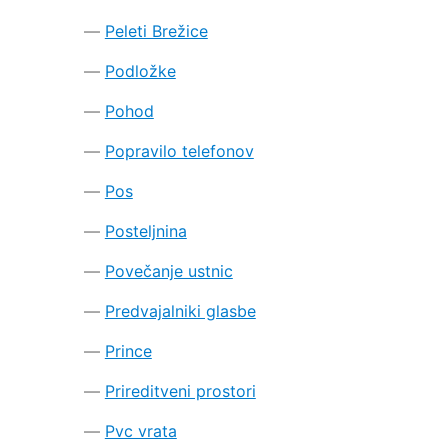
Peleti Brežice
Podložke
Pohod
Popravilo telefonov
Pos
Posteljnina
Povečanje ustnic
Predvajalniki glasbe
Prince
Prireditveni prostori
Pvc vrata