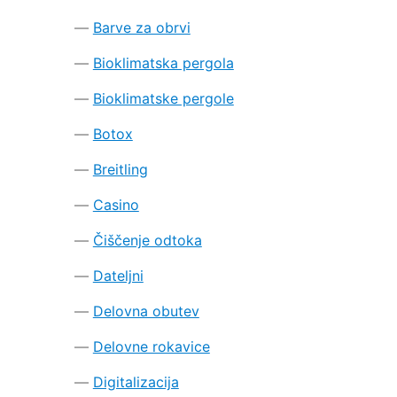
Barve za obrvi
Bioklimatska pergola
Bioklimatske pergole
Botox
Breitling
Casino
Čiščenje odtoka
Dateljni
Delovna obutev
Delovne rokavice
Digitalizacija