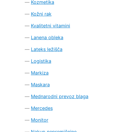
Kozmetika
Kožni rak
Kvalitetni vitamini
Lanena obleka
Lateks ležišča
Logistika
Markiza
Maskara
Mednarodni prevoz blaga
Mercedes
Monitor
Nakup nepremičnine