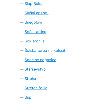
Slap Boka
Slušni aparati
Snegolovi
Soča rafting
Sok aronije
Šolska torba na kolesih
Športne nogavice
Starševstvo
Streha
Stretch folija
Sup